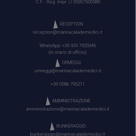
C.F. - Reg. Impr. LI 05957500589
RECEPTION
reception@marinacalademedici.it
WhatsApp +39 333 7920346
(in orario di ufficio)
ORMEGGI
ormeggi@marinacalademedici.it
+39 0586 795211
AMMINISTRAZIONE
amministrazione@marinacalademedici.it
BUNKERAGGIO
bunkeraggio@marinacalademedici.it