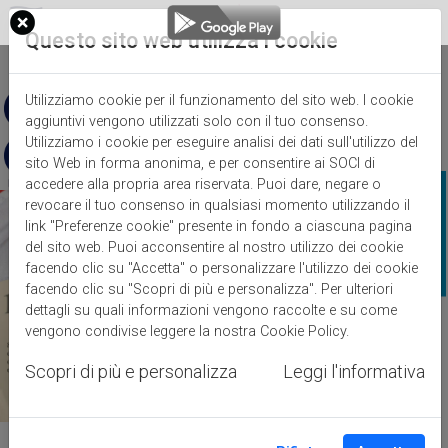
Questo sito web utilizza i cookie
EN
Utilizziamo cookie per il funzionamento del sito web. I cookie
aggiuntivi vengono utilizzati solo con il tuo consenso.
Utilizziamo i cookie per eseguire analisi dei dati sull'utilizzo del
sito Web in forma anonima, e per consentire ai SOCI di
accedere alla propria area riservata. Puoi dare, negare o
revocare il tuo consenso in qualsiasi momento utilizzando il
link "Preferenze cookie" presente in fondo a ciascuna pagina
del sito web. Puoi acconsentire al nostro utilizzo dei cookie
facendo clic su "Accetta" o personalizzare l'utilizzo dei cookie
facendo clic su "Scopri di più e personalizza". Per ulteriori
dettagli su quali informazioni vengono raccolte e su come
vengono condivise leggere la nostra
Cookie Policy
.
Scopri di più e personalizza
Leggi l'informativa