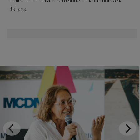
delle donne nella costruzione della democrazia
italiana.