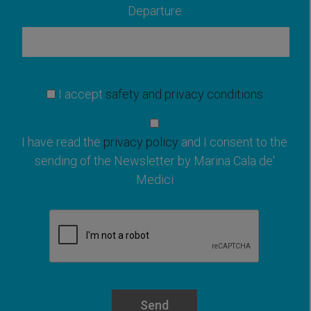
Departure
I accept
safety and privacy conditions
I have read the
privacy policy
and I consent to the
sending of the Newsletter by Marina Cala de'
Medici