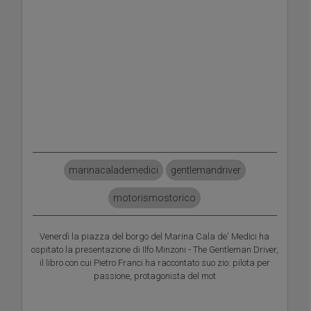
Parking space
marinacalademedici
gentlemandriver
motorismostorico
Venerdì la piazza del borgo del Marina Cala de' Medici ha
ospitato la presentazione di Ilfo Minzoni - The Gentleman Driver,
il libro con cui Pietro Franci ha raccontato suo zio: pilota per
passione, protagonista del mot