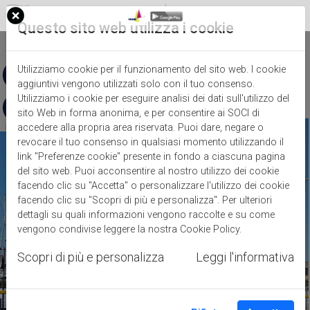
Questo sito web utilizza i cookie
IT
Utilizziamo cookie per il funzionamento del sito web. I cookie
aggiuntivi vengono utilizzati solo con il tuo consenso.
Utilizziamo i cookie per eseguire analisi dei dati sull'utilizzo del
sito Web in forma anonima, e per consentire ai SOCI di
accedere alla propria area riservata. Puoi dare, negare o
revocare il tuo consenso in qualsiasi momento utilizzando il
link "Preferenze cookie" presente in fondo a ciascuna pagina
del sito web. Puoi acconsentire al nostro utilizzo dei cookie
facendo clic su "Accetta" o personalizzare l'utilizzo dei cookie
facendo clic su "Scopri di più e personalizza". Per ulteriori
dettagli su quali informazioni vengono raccolte e su come
vengono condivise leggere la nostra
Cookie Policy
.
Scopri di più e personalizza
Leggi l'informativa