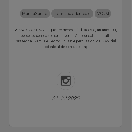
MarinaSunset
marinacalademedici
MCDM
🎵 MARINA SUNSET: quattro mercoledì di agosto, un unico DJ,
un percorso sonoro sempre diverso. Alla consolle, per tutta la
rassegna, Samuele Pedroni: dj set e percussioni dal vivo, dal
tropicale al deep house, dagli
31 Jul 2026