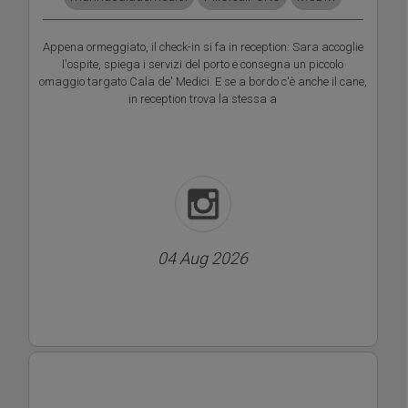
Appena ormeggiato, il check-in si fa in reception: Sara accoglie
l'ospite, spiega i servizi del porto e consegna un piccolo
omaggio targato Cala de' Medici. E se a bordo c'è anche il cane,
in reception trova la stessa a
04 Aug 2026