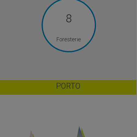
8
Foresterie
PORTO