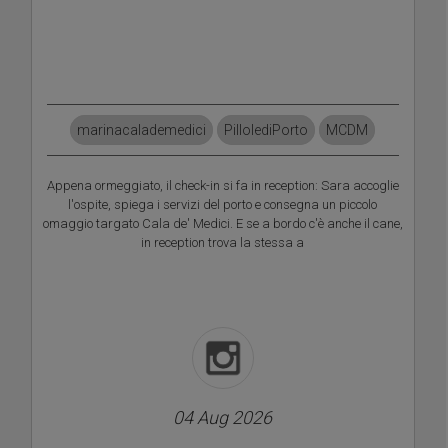
marinacalademedici
PillolediPorto
MCDM
Appena ormeggiato, il check-in si fa in reception: Sara accoglie
l'ospite, spiega i servizi del porto e consegna un piccolo
omaggio targato Cala de' Medici. E se a bordo c'è anche il cane,
in reception trova la stessa a
04 Aug 2026