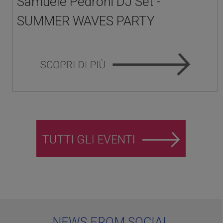
Samuele Pedroni DJ Set -
SUMMER WAVES PARTY
NEWS FROM SOCIAL