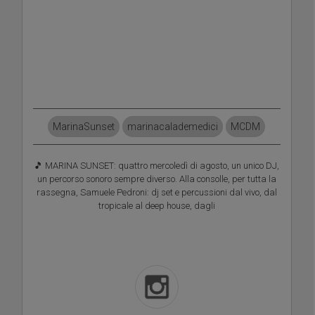
MarinaSunset
marinacalademedici
MCDM
🎵 MARINA SUNSET: quattro mercoledì di agosto, un unico DJ,
un percorso sonoro sempre diverso. Alla consolle, per tutta la
rassegna, Samuele Pedroni: dj set e percussioni dal vivo, dal
tropicale al deep house, dagli