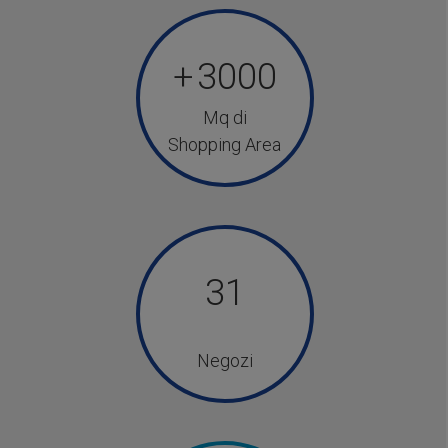
+
3000
Mq di
Shopping Area
31
Negozi