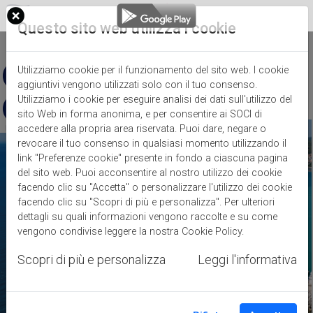
Questo sito web utilizza i cookie
EN
Utilizziamo cookie per il funzionamento del sito web. I cookie
aggiuntivi vengono utilizzati solo con il tuo consenso.
Utilizziamo i cookie per eseguire analisi dei dati sull'utilizzo del
sito Web in forma anonima, e per consentire ai SOCI di
accedere alla propria area riservata. Puoi dare, negare o
revocare il tuo consenso in qualsiasi momento utilizzando il
link "Preferenze cookie" presente in fondo a ciascuna pagina
del sito web. Puoi acconsentire al nostro utilizzo dei cookie
MARINA CALA DE' MEDICI
facendo clic su "Accetta" o personalizzare l'utilizzo dei cookie
facendo clic su "Scopri di più e personalizza". Per ulteriori
dettagli su quali informazioni vengono raccolte e su come
vengono condivise leggere la nostra
Cookie Policy
.
Castiglioncello ~ Toscana
Scopri di più e personalizza
Leggi l'informativa