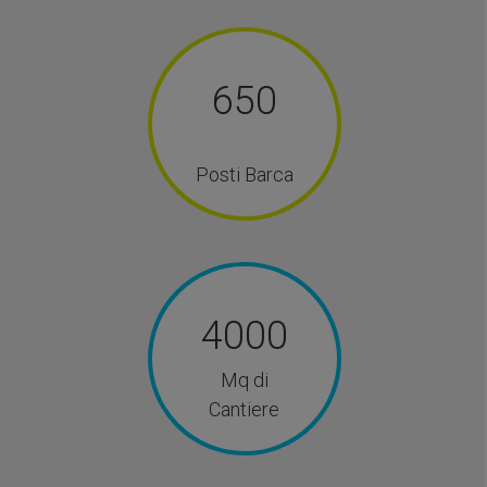
650
Posti Barca
4000
Mq di
Cantiere