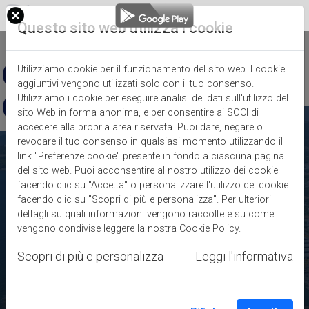
Questo sito web utilizza i cookie
EN
Utilizziamo cookie per il funzionamento del sito web. I cookie
aggiuntivi vengono utilizzati solo con il tuo consenso.
Utilizziamo i cookie per eseguire analisi dei dati sull'utilizzo del
sito Web in forma anonima, e per consentire ai SOCI di
accedere alla propria area riservata. Puoi dare, negare o
revocare il tuo consenso in qualsiasi momento utilizzando il
link "Preferenze cookie" presente in fondo a ciascuna pagina
del sito web. Puoi acconsentire al nostro utilizzo dei cookie
facendo clic su "Accetta" o personalizzare l'utilizzo dei cookie
facendo clic su "Scopri di più e personalizza". Per ulteriori
dettagli su quali informazioni vengono raccolte e su come
vengono condivise leggere la nostra
Cookie Policy
.
Scopri di più e personalizza
Leggi l'informativa