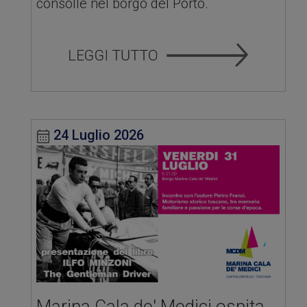
consolle nel borgo del Porto.
24 Luglio 2026
Marina Cala de' Medici ospita