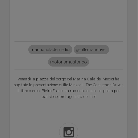
Il Marina
marinacalademedici
gentlemandriver
motorismostorico
Venerdì la piazza del borgo del Marina Cala de' Medici ha
ospitato la presentazione di Ilfo Minzoni - The Gentleman Driver,
il libro con cui Pietro Franci ha raccontato suo zio: pilota per
passione, protagonista del mot