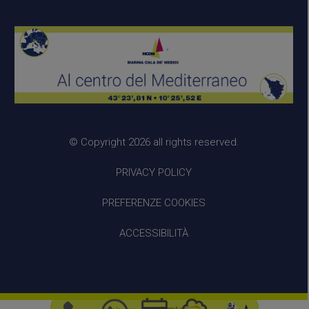
© Copyright 2026 all rights reserved.
PRIVACY POLICY
PREFERENZE COOKIES
ACCESSIBILITÀ