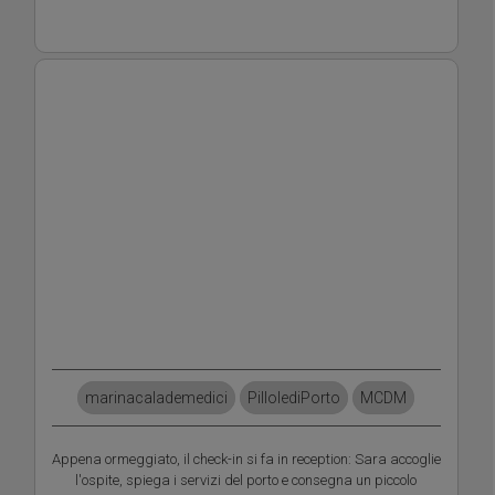
marinacalademedici
PillolediPorto
MCDM
Appena ormeggiato, il check-in si fa in reception: Sara accoglie
l'ospite, spiega i servizi del porto e consegna un piccolo