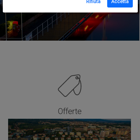
Rifiuta
Accetta
Offerte