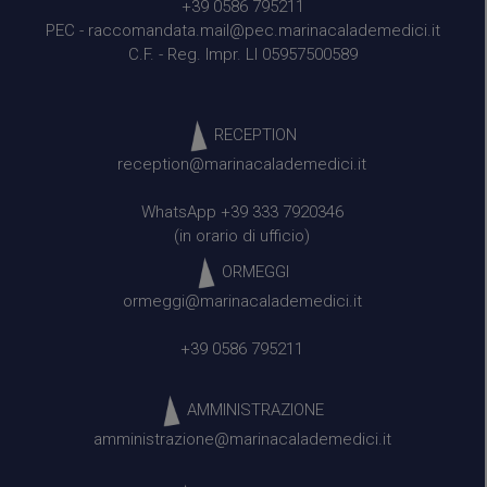
+39 0586 795211
PEC -
raccomandata.mail@pec.marinacalademedici.it
C.F. - Reg. Impr. LI 05957500589
RECEPTION
reception@marinacalademedici.it
WhatsApp +39 333 7920346
(in orario di ufficio)
ORMEGGI
ormeggi@marinacalademedici.it
+39 0586 795211
AMMINISTRAZIONE
amministrazione@marinacalademedici.it