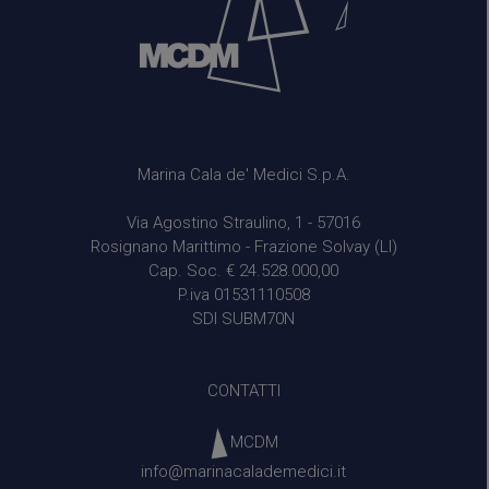
Marina Cala de' Medici S.p.A.
Via Agostino Straulino, 1 - 57016
Rosignano Marittimo - Frazione Solvay (LI)
Cap. Soc. € 24.528.000,00
P.iva 01531110508
SDI SUBM70N
CONTATTI
MCDM
info@marinacalademedici.it